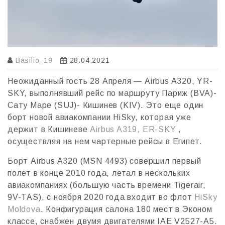
Basilio_19
28.04.2021
Неожиданный гость 28 Апреля — Airbus A320, YR-
SKY, выполнявший рейс по маршруту Париж (BVA)-
Сату Маре (SUJ)- Кишинев (KIV). Это еще один
борт новой авиакомпании HiSky, которая уже
держит в Кишиневе
Airbus A319, ER-SKY
,
осуществляя на нем чартерные рейсы в Египет.
Борт Airbus A320 (MSN 4493) совершил первый
полет в конце 2010 года, летал в нескольких
авиакомпаниях (большую часть времени Tigerair,
9V-TAS), c ноября 2020 года входит во флот
HiSky
Moldova
. Конфигурация салона 180 мест в Эконом
классе, cнабжен двумя двигателями IAE V2527-A5.