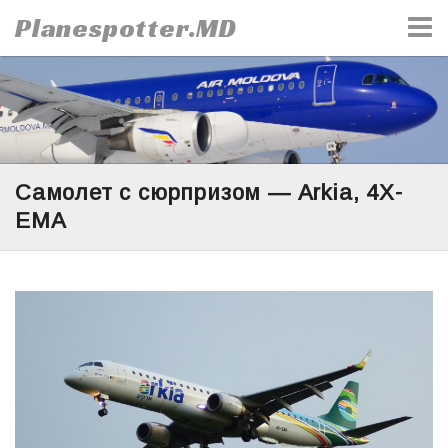
Skip
Planespotter.MD
to
content
Самолет с сюрпризом — Arkia, 4X-
EMA