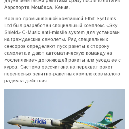
двумя зенитными ракетами сразу после взлета из
Аэропорта Момбаса, Кения.
Военно-промышленной компанией Elbit Systems
Ltd был разработан специальный комплекс «Sky
Shield» C-Music anti-missile system для установки
на гражданские самолеты. Ряд специальных
сенсоров определяют пуск ракеты в сторону
самолета и дают автоматическую команду на
«ослепление» догоняющей ракеты или увода ее с
курса. Система рассчитана на перехват ракет
переносных зенитно-ракетных комплексов малого
радиуса действия.