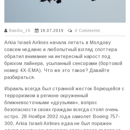
Basilio_19
19.07.2019
0 Comments
Arkia Israeli Airlines начала летать в Молдову
совсем недавно и любопытный взгляд споттера
обратил внимание на интересный нарост под
брюхом лайнера, усыпанный сенсорами (бортовой
номер 4X-EMA). Что же это такое? Давайте
разбираться.
Израиль всегда был странной жесток борющейся с
терроризмом в регионе окруженный
ближневосточными «друзьями», вопрос
безопасности своих граждан всегда стоял очень
остро. 28 Ноября 2002 года самолет Boeing 757-
300, Arkia Israeli Airlines едва не был поражен