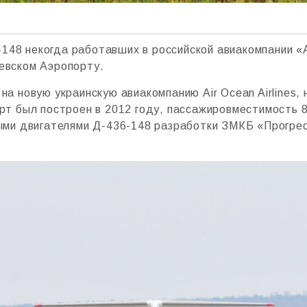
148 некогда работавших в российской авиакомпании «
невском Аэропорту.
на новую украинскую авиакомпанию Air Ocean Airlines,
орт был построен в 2012 году, пассажировместимость 8
ми двигателями Д-436-148 разработки ЗМКБ «Прогре