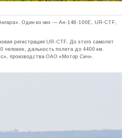
Ангара». Один из них — Ан-148-100Е, UR-CTF,
 новая регистрация UR-CTF. До этого самолет
0 человек, дальность полета до 4400 км.
сс», производства ОАО «Мотор Сич».