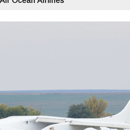
ir Ocean Airlines