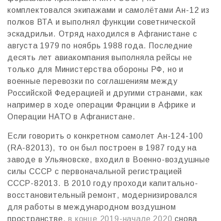
комплектовался экипажами и самолётами Ан-12 из
полков ВТА и выполнял функции советнической
эскадрильи. Отряд находился в Афганистане с
августа 1979 по ноябрь 1988 года. Последние
десять лет авиакомпания выполняла рейсы не
только для Министерства обороны РФ, но и
военные перевозки по соглашениям между
Российской Федерацией и другими странами, как
например в ходе операции Франции в Африке и
Операции НАТО в Афганистане.
Если говорить о конкретном самолет Aн-124-100
(RA-82013), то он был построен в 1987 году на
заводе в Ульяновске, входил в Военно-воздушные
силы СССР c первоначальной регистрацией
СССР-82013. В 2010 году проходи капитально-
восстановительный ремонт, модернизировался
для работы в международном воздушном
пространстве,
в конце 2019-начале 2020
снова