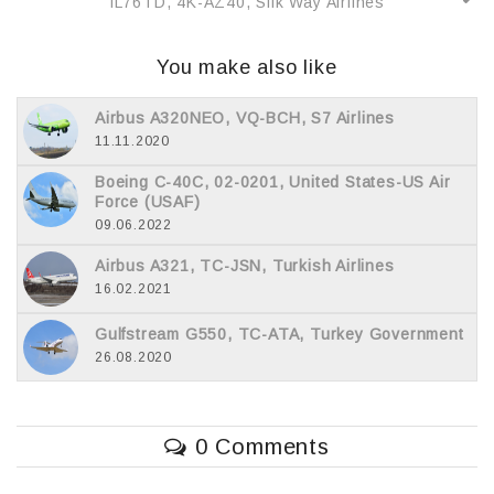
IL76TD, 4K-AZ40, Silk Way Airlines
You make also like
Airbus A320NEO, VQ-BCH, S7 Airlines
11.11.2020
Boeing C-40C, 02-0201, United States-US Air
Force (USAF)
09.06.2022
Airbus A321, TC-JSN, Turkish Airlines
16.02.2021
Gulfstream G550, TC-ATA, Turkey Government
26.08.2020
0 Comments