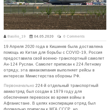
Basilio_19
04.05.2020
0 Comments
19 Апреля 2020 года в Кишинев была доставлена
помощь из Китая для борьбы с COVID-19, Россия
предоставила cвой военно-транспортный самолет
Ан-124 Руслан. Самолет приписан к 224 Летному
отряду, эта авиакомпания выполняет рейсы в
интересах Министерства обороны РФ.
Первоначально
224-й отдельный транспортный
авиаотряд был создан в 1979 году для
обеспечения перевозок во время войны в
Афганистане. В целях конспирации отряд был
формально приписан к МГА СССР, но