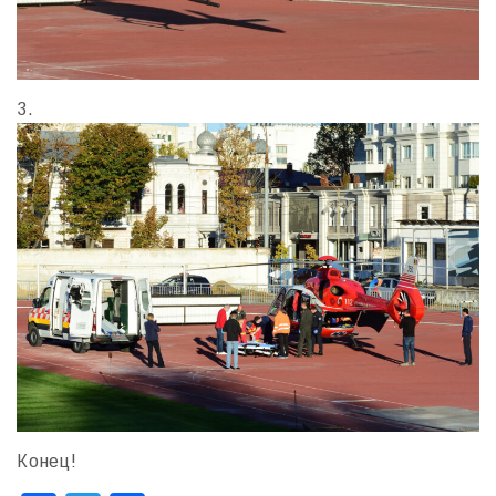
3.
Конец!