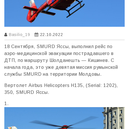
Basilio_19
22.10.2022
18 Сентября, SMURD Яссы, выполнил рейс по
аэро-медицинской эвакуации пострадавшего в
ДТП, по маршруту Шолданешть — Кишинев. C
начала года, это уже девятая миссия румынской
службы SMURD на территории Молдовы.
Вертолет Airbus Helicopters H135, (Serial: 1202),
350, SMURD Яссы.
1.