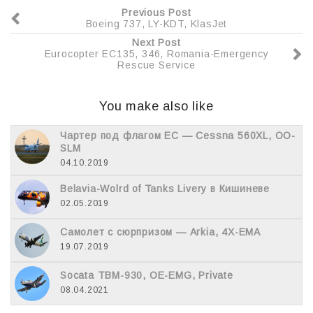
Previous Post
Boeing 737, LY-KDT, KlasJet
Next Post
Eurocopter EC135, 346, Romania-Emergency
Rescue Service
You make also like
Чартер под флагом EC — Cessna 560XL, OO-
SLM
04.10.2019
Belavia-Wolrd of Tanks Livery в Кишиневе
02.05.2019
Самолет с сюрпризом — Arkia, 4X-EMA
19.07.2019
Socata TBM-930, OE-EMG, Private
08.04.2021