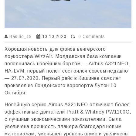
Basilio_19
10.10.2020
0 Comments
Хорошая новость для фанов венгерского
лоукостера WizzAir. Молдавская база компании
пополнилась новейшим бортом — Airbus A321NEO,
HA-LVM, первый полет состоялся совсем недавно
— 27.07.2020. Первый рейс в Кишинев самолет
произвел из Лондонского аэропорта Лутон 10
Октября.
Новейшую серию Airbus A321NEO отличают более
эффективные двигатели Pratt & Whitney PW1100G,
c лучшими экономическими показателями. Была
увеличена прочность планера благодаря новым
материалам, уменьшен уровень шума и увеличены