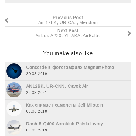
Previous Post
An-12BK, UR-CAJ, Meridian
Next Post
Airbus A220, YL-ABA, AirBaltic
You make also like
Concorde в фотографиях MagnumPhoto
20.03.2019
AN12BK, UR-CNN, Cavok Air
29.03.2021
Как снимает самолеты Jeff Milstein
05.06.2018
Dash 8 Q400 Aeroklub Polski Livery
03.08.2019