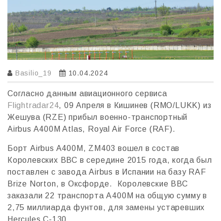
Basilio_19
10.04.2024
Согласно данным авиационного сервиса
Flightradar24
, 09 Апреля в Кишинев (RMO/LUKK) из
Жешува (RZE) прибыл военно-транспортный
Airbus A400M Atlas, Royal Air Force (RAF).
Борт Airbus A400M, ZM403 вошел в состав
Королевских ВВС в середине 2015 года, когда был
поставлен с завода Airbus в Испании на базу RAF
Brize Norton, в Оксфорде. Королевские ВВС
заказали 22 транспорта A400M на общую сумму в
2,75 миллиарда фунтов, для замены устаревших
Hercules C-130.