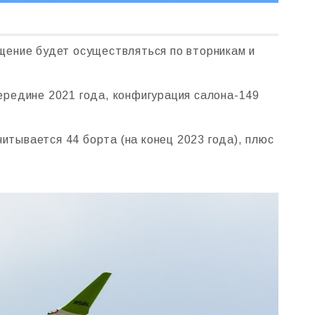
бщение будет осуществляться по вторникам и
ередине 2021 года, конфигурация салона-149
итывается 44 борта (на конец 2023 года), плюс