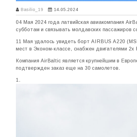
Basilio_19
14.05.2024
04 Мая 2024 года латвийская авиакомпания AirB
субботам и связывать молдавских пассажиров с
11 Мая удалось увидеть борт AIRBUS A220 (MSN
мест в Эконом-классе, cнабжен двигателями 2
Компания AirBaltic является крупнейшим в Евро
подтвержден заказ еще на 30 самолетов.
1.