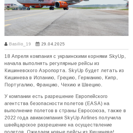
Basilio_19
29.04.2025
18 Апреля компания с украинскими корнями SkyUp,
начала выполнять регулярные рейсы из
Кишиневского Аэропорта. SkyUp будет летать из
Кишинева в Испанию, Грецию, Германию, Кипр,
Португалию, Францию, Чехию и Швецию.
У компании есть разрешение Европейского
агентства безопасности полетов (EASA) на
выполнение полетов в страны Евросоюза, также в
2022 года авиакомпания SkyUp Airlines получила
швейцарское разрешение на осуществление
полетов. Ожидаем новые рейсы из Кишинева!