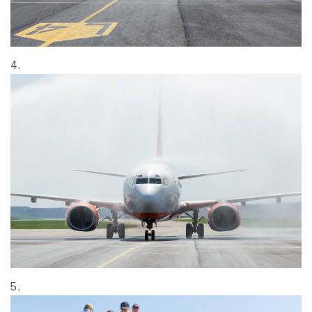
4.
5.