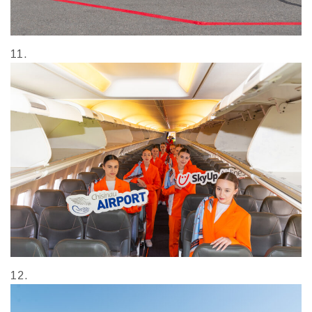
11.
12.