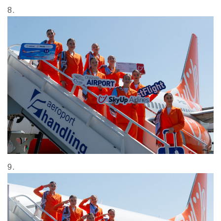
8.
9.