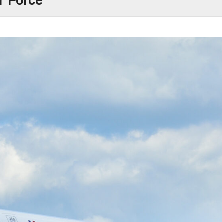
r Force