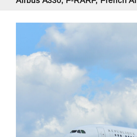
Airbus A330, F-RARF, French Ai