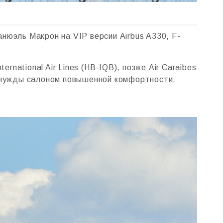
нюэль Макрон на VIP версии Airbus A330, F-
rnational Air Lines (HB-IQB), позже Air Caraibes
е нужды салоном повышенной комфортности,