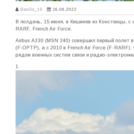
Basilio_19
16.06.2022
В полдень, 15 июня, в Кишинев из Констанцы, 
RARF, French Air Force.
Airbus A330 (MSN 240) совершил первый полет в 1
(F-OPTP), а с 2010 в French Air Force (F-RAR
рядом военных систем связи и радиo-электронн
1.