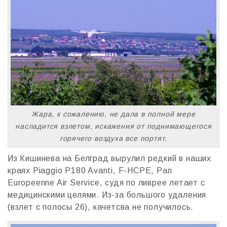
Жара, к сожалению, не дала в полной мере
насладится взлетом, искажения от поднимающегося
горячего воздуха все портят.
Из Кишинева на Белград вырулил редкий в наших
краях Piaggio P180 Avanti, F-HCPE, Pan
Europeenne Air Service, cудя по ливрее летает с
медицинскими целями. Из-за большого удаления
(взлет с полосы 26), качетсва не получилось.