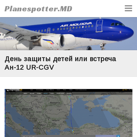
Skip
Planespotter.MD
to
content
День защиты детей или встреча
Ан-12 UR-CGV