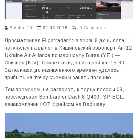
Basilio_19
02.06.2018
0 Comments
Просматривая Flightradar24 в первый день лета
наткнулся на вылет в Кишиневский аэропорт Aн-12
Ukraine Air Alliance по маршруту Bursa (YEI) —
Chisinau (KIV). Прилет ожидался в районе 15.30.
За полчаса до назначенного времени удалось
прибыть на точку съемки и занять позицию.
Тем временем, на разворот, к торцу полосы 08,
проследовал Bombardier Dash 8 Q400, SP-EQL,
авиакомпании LOT с рейсом на Варшаву.