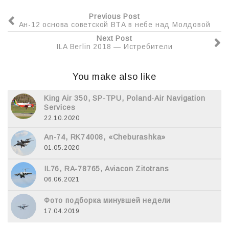
k
т
Previous Post
ь
Ан-12 основа советской ВТА в небе над Молдовой
Next Post
ILA Berlin 2018 — Истребители
You make also like
King Air 350, SP-TPU, Poland-Air Navigation
Services
22.10.2020
An-74, RK74008, «Cheburashka»
01.05.2020
IL76, RA-78765, Aviacon Zitotrans
06.06.2021
Фото подборка минувшей недели
17.04.2019