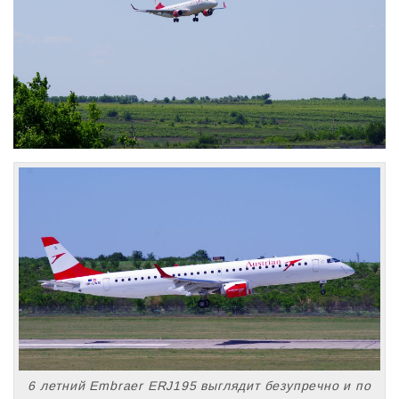
6 летний Embraer ERJ195 выглядит безупречно и по