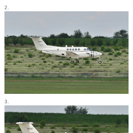
2.
3.