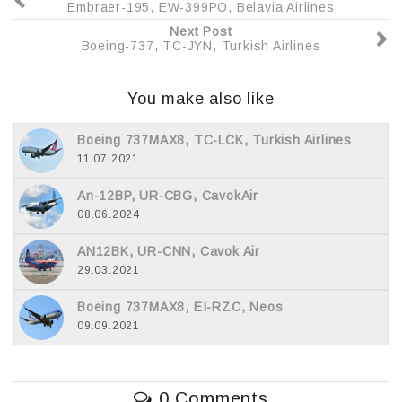
Embraer-195, EW-399PO, Belavia Airlines
Next Post
Boeing-737, TC-JYN, Turkish Airlines
You make also like
Boeing 737MAX8, TC-LCK, Turkish Airlines
11.07.2021
An-12BP, UR-CBG, CavokAir
08.06.2024
AN12BK, UR-CNN, Cavok Air
29.03.2021
Boeing 737MAX8, EI-RZC, Neos
09.09.2021
0 Comments