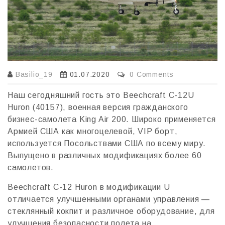
Basilio_19
01.07.2020
0 Comments
Наш сегодняшний гость это Beechcraft C-12U
Huron (40157), военная версия гражданского
бизнес-самолета King Air 200. Широко применяется
Армией США как многоцелевой, VIP борт,
используется Посольствами США по всему миру.
Выпущено в различных модификациях более 60
самолетов.
Beechcraft C-12 Huron в модификации U
отличается улучшенными органами управления —
стеклянный кокпит и различное оборудование, для
улучшения безопасности полета на