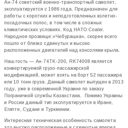
Ан-74 советский военно-транспортный самолет,
эксплуатируется с 1986 года. Предназначен для
работы с коротких и неподготовленных взлетно-
посадочных полос, в том числе в сложных
климатических условиях. Код НАТО:Coaler.
Народное прозвище:»Чебурашка», скорее всего
пошло от близко сдвинутых и высоко
расположенных двигателей над консолями крыла.
Наш гость — Ан-74TK-200, RK74008 является
конвертируемой грузо-пассажирской
модификацией, может взять на борт 52 пассажира
или 10 тонн груза. Данный самолет выпущен в 2013
году, уже в современной Украине по заказу
Пограничной службы Казахстана. Помимо Украины
и России данный тип эксплуатируется в Иране,
Египте, Cудане и Туркмении.
Интересная техническая особенность самолета
это высоко расположенные и сдвинутые вперед