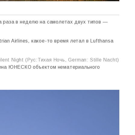
ва раза в неделю на самолетах двух типов —
an Airlines, какое-то время летал в Lufthansa
ilent Night (Рус:Тихая Ночь, German: Stille Nacht)
влена ЮНЕСКО объектом нематериального