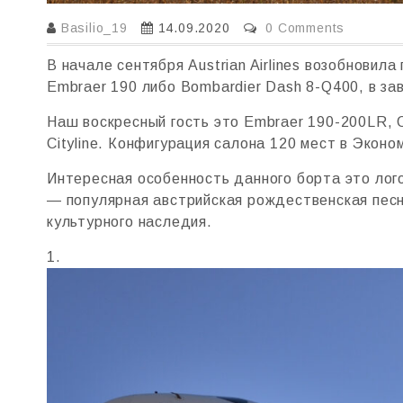
Basilio_19
14.09.2020
0 Comments
В начале сентября Austrian Airlines возобнови
Embraer 190 либо Bombardier Dash 8-Q400, в зав
Наш воскресный гость это Embraer 190-200LR, OE
Cityline. Конфигурация салона 120 мест в Эконо
Интересная особенность данного борта это лого
— популярная австрийская рождественская песн
культурного наследия.
1.