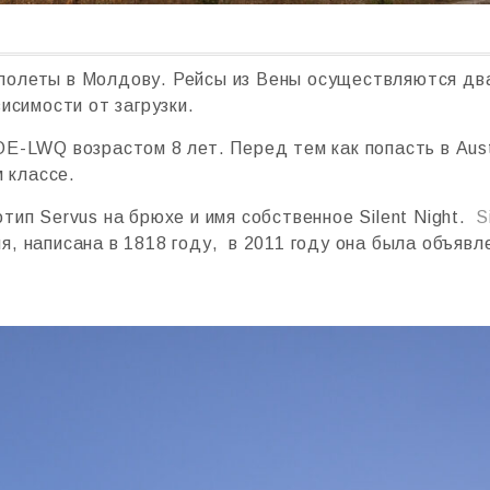
ла полеты в Молдову. Рейсы из Вены осуществляются д
исимости от загрузки.
-LWQ возрастом 8 лет. Перед тем как попасть в Austri
м классе.
тип Servus на брюхе и имя собственное Silent Night.
S
я, написана в 1818 году, в 2011 году она была объя