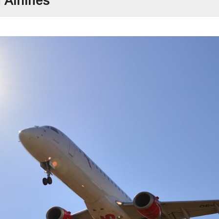
Airlines