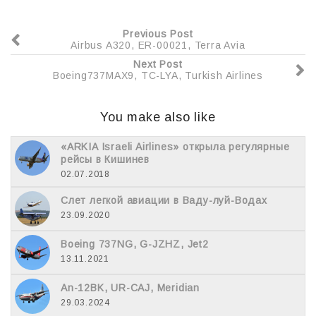
Previous Post
Airbus A320, ER-00021, Terra Avia
Next Post
Boeing737MAX9, TC-LYA, Turkish Airlines
You make also like
«ARKIA Israeli Airlines» открыла регулярные
рейсы в Кишинев
02.07.2018
Слет легкой авиации в Ваду-луй-Водах
23.09.2020
Boeing 737NG, G-JZHZ, Jet2
13.11.2021
An-12BK, UR-CAJ, Meridian
29.03.2024