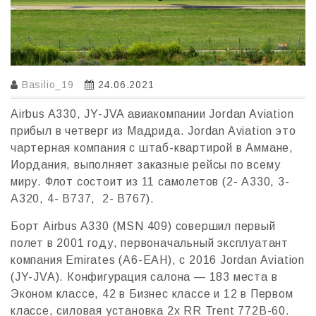
Basilio_19
24.06.2021
Airbus A330, JY-JVA авиакомпании Jordan Aviation
прибыл в четверг из Мадрида. Jordan Aviation это
чартерная компания с штаб-квартирой в Аммане,
Иордания, выполняет заказные рейсы по всему
миру. Флот состоит из 11 самолетов (2- A330, 3-
A320, 4- B737, 2- B767).
Борт Airbus A330 (MSN 409) совершил первый
полет в 2001 году, первоначальный эксплуатант
компания Emirates (A6-EAH), c 2016 Jordan Aviation
(JY-JVA). Конфигурация салона — 183 места в
Эконом классе, 42 в Бизнес классе и 12 в Первом
классе, силовая установка 2x RR Trent 772B-60.