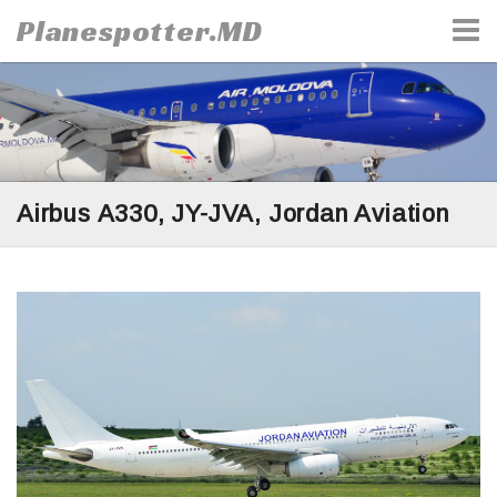
Skip
Planespotter.MD
to
content
Airbus A330, JY-JVA, Jordan Aviation