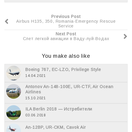
Previous Post
Airbus H135, 350, Romania-Emergency Rescue
Service
Next Post
Слет легкой авиации в Ваду-луй-Водах
You make also like
Boeing 767, EC-LZO, Privilege Style
14.04.2021
Antonov An-148-100E, UR-CTF, Air Ocean
Airlines
15.10.2021
ILA Berlin 2018 — Истребители
03.06.2018
An-12BP, UR-CKM, Cavok Air