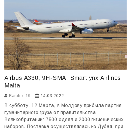
k
т
ь
Airbus A330, 9H-SMA, Smartlynx Airlines
Malta
Basilio_19
14.03.2022
В субботу, 12 Марта, в Молдову прибыла партия
гуманитарного груза от правительства
Великобритании: 7500 одеял и 2000 гигиенических
наборов. Поставка осуществлялась из Дубая, при