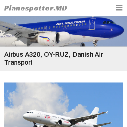
Skip
Planespotter.MD
to
content
Airbus A320, OY-RUZ, Danish Air
Transport