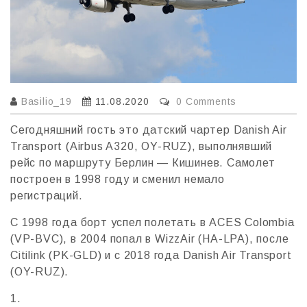
Basilio_19
11.08.2020
0 Comments
Сегодняшний гость это датский чартер Danish Air
Transport (Airbus A320, OY-RUZ), выполнявший
рейс по маршруту Берлин — Кишинев. Самолет
построен в 1998 году и сменил немало
регистраций.
С 1998 года борт успел полетать в ACES Colombia
(VP-BVC), в 2004 попал в WizzAir (HA-LPA), после
Citilink (PK-GLD) и с 2018 года Danish Air Transport
(OY-RUZ).
1.