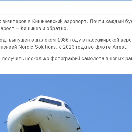
 визитеров в Кишиневский аэропорт. Почти каждый буд
харест – Кишинев и обратно.
, выпущен в далеком 1986 году в пассажирской версии,
анией Nordic Solutions, c 2013 года во флоте Airest.
 получить несколько фотографий самолета в новых рак