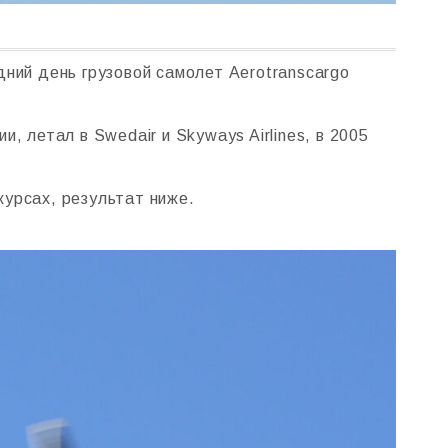
ний день грузовой самолет Aerotranscargo
 летал в Swedair и Skyways Airlines, в 2005
урсах, результат ниже.