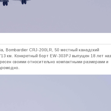
ia, Bombardier CRJ-200LR, 50 местный канадский
713 км. Конкретный борт EW-303PJ выпущен 18 лет на
ересен своими относительно компактными размерами и
аромодно.