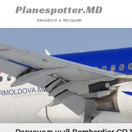
Skip
Planespotter.MD
to
content
Авиафото в Молдове