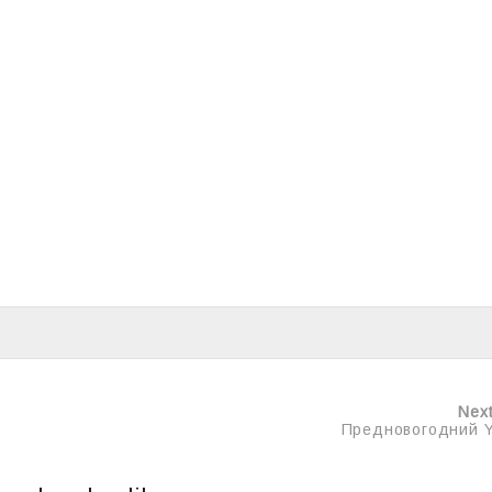
Nex
Предновогодний Y