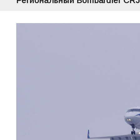
Региональный Bombardier CRJ