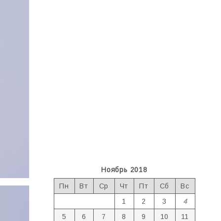
Ноябрь 2018
Пн
Вт
Ср
Чт
Пт
Сб
Вс
1
2
3
4
5
6
7
8
9
10
11