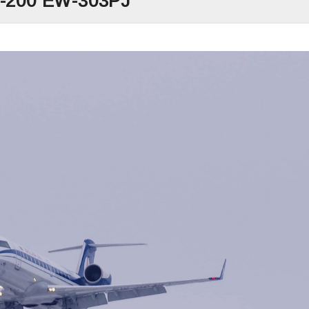
-200 EW-303PJ