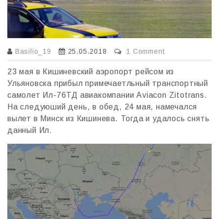
Basilio_19
25.05.2018
1 Comment
23 мая в Кишиневский аэропорт рейсом из
Ульяновска прибыл примечаетльный транспортный
самолет Ил-76ТД авиакомпании Aviacon Zitotrans.
На следуюший день, в обед, 24 мая, намечался
вылет в Минск из Кишинева. Тогда и удалось снять
данный Ил.