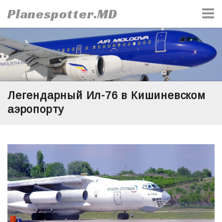
Skip
Planespotter.MD
to
content
Легендарный Ил-76 в Кишиневском
аэропорту