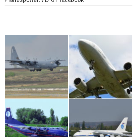
Planespotter.MD on facebook