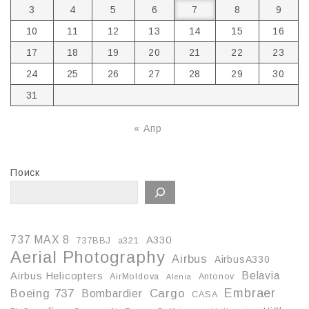
3
4
5
6
7
8
9
10
11
12
13
14
15
16
17
18
19
20
21
22
23
24
25
26
27
28
29
30
31
« Апр
Поиск
737 MAX 8
A330
737BBJ
a321
Aerial Photography
Airbus
AirbusA330
Belavia
Airbus Helicopters
AirMoldova
Antonov
Alenia
Embraer
Boeing 737
Cargo
Bombardier
CASA