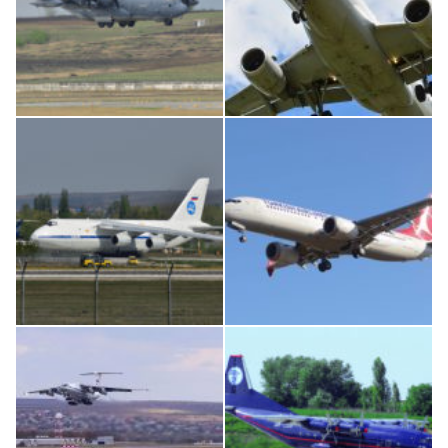
MC-130, 15731
Airbus A319-114 D-AILN, Lufthansa, Франкфурт-Кишинев, 24/06/18