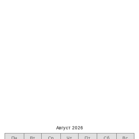
Август 2026
Пн
Вт
Ср
Чт
Пт
Сб
Вс