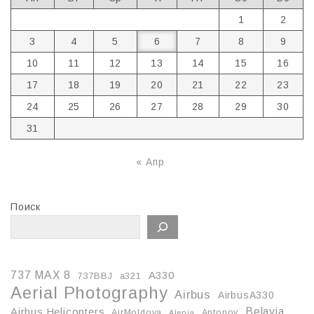
1
2
3
4
5
6
7
8
9
10
11
12
13
14
15
16
17
18
19
20
21
22
23
24
25
26
27
28
29
30
31
« Апр
Поиск
737 MAX 8
A330
737BBJ
a321
Aerial Photography
Airbus
AirbusA330
Belavia
Airbus Helicopters
AirMoldova
Antonov
Alenia