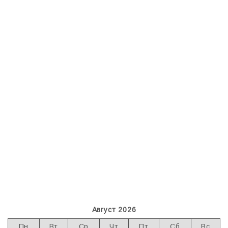
Август 2026
Пн
Вт
Ср
Чт
Пт
Сб
Вс