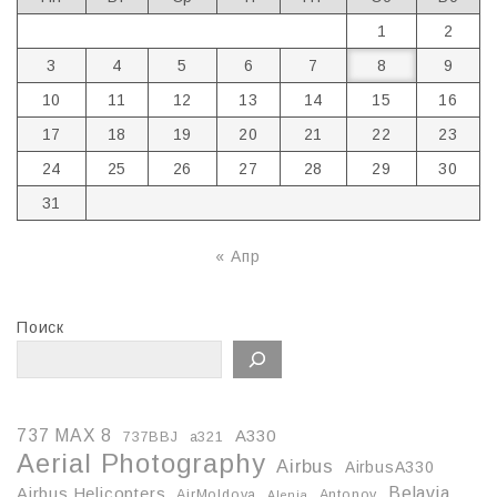
1
2
3
4
5
6
7
8
9
10
11
12
13
14
15
16
17
18
19
20
21
22
23
24
25
26
27
28
29
30
31
« Апр
Поиск
737 MAX 8
A330
737BBJ
a321
Aerial Photography
Airbus
AirbusA330
Belavia
Airbus Helicopters
AirMoldova
Antonov
Alenia