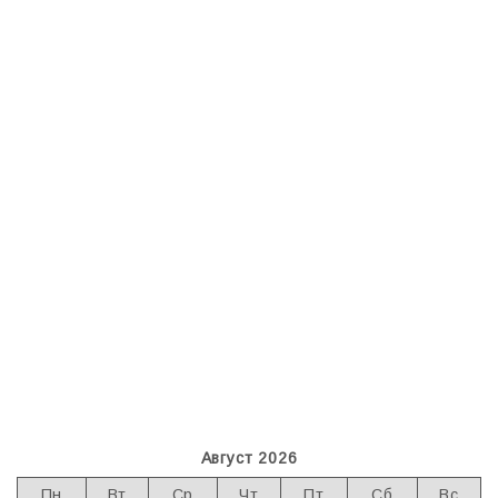
Август 2026
Пн
Вт
Ср
Чт
Пт
Сб
Вс