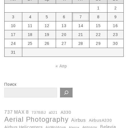
1
2
3
4
5
6
7
8
9
10
11
12
13
14
15
16
17
18
19
20
21
22
23
24
25
26
27
28
29
30
31
« Апр
Поиск
737 MAX 8
A330
737BBJ
a321
Aerial Photography
Airbus
AirbusA330
Belavia
Airbus Helicopters
AirMoldova
Antonov
Alenia