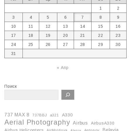
1
2
3
4
5
6
7
8
9
10
11
12
13
14
15
16
17
18
19
20
21
22
23
24
25
26
27
28
29
30
31
« Апр
Поиск
737 MAX 8
A330
737BBJ
a321
Aerial Photography
Airbus
AirbusA330
Belavia
Airbus Helicopters
AirMoldova
Antonov
Alenia