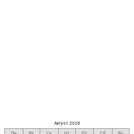
Август 2026
Пн
Вт
Ср
Чт
Пт
Сб
Вс