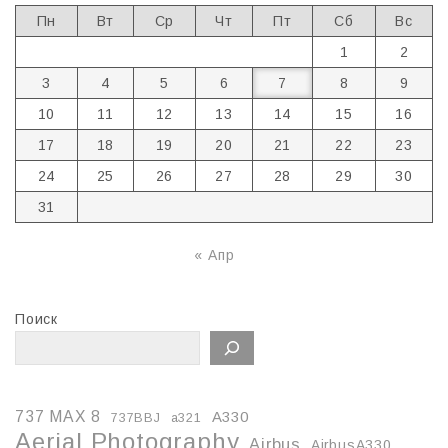
Пн
Вт
Ср
Чт
Пт
Сб
Вс
1
2
3
4
5
6
7
8
9
10
11
12
13
14
15
16
17
18
19
20
21
22
23
24
25
26
27
28
29
30
31
« Апр
Поиск
737 MAX 8
A330
737BBJ
a321
Aerial Photography
Airbus
AirbusA330