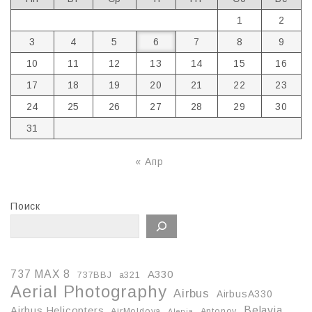
1
2
3
4
5
6
7
8
9
10
11
12
13
14
15
16
17
18
19
20
21
22
23
24
25
26
27
28
29
30
31
« Апр
Поиск
737 MAX 8
A330
737BBJ
a321
Aerial Photography
Airbus
AirbusA330
Belavia
Airbus Helicopters
AirMoldova
Antonov
Alenia