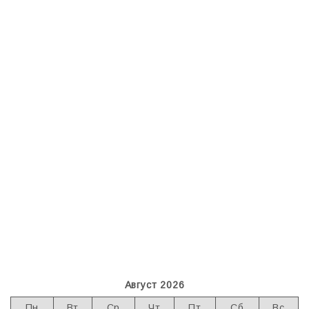
Август 2026
Пн
Вт
Ср
Чт
Пт
Сб
Вс