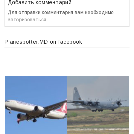
ь
Добавить комментарий
Для отправки комментария вам необходимо
авторизоваться
.
Planespotter.MD on facebook