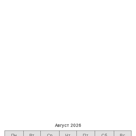
Август 2026
Пн
Вт
Ср
Чт
Пт
Сб
Вс