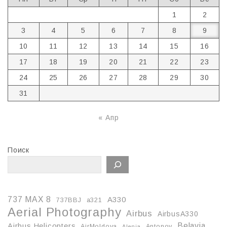
1
2
3
4
5
6
7
8
9
10
11
12
13
14
15
16
17
18
19
20
21
22
23
24
25
26
27
28
29
30
31
« Апр
Поиск
737 MAX 8
A330
737BBJ
a321
Aerial Photography
Airbus
AirbusA330
Belavia
Airbus Helicopters
AirMoldova
Antonov
Alenia