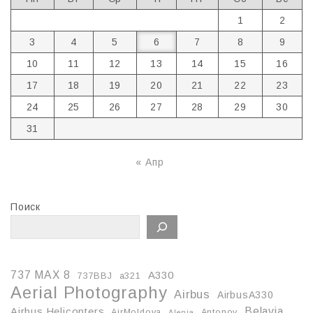
1
2
3
4
5
6
7
8
9
10
11
12
13
14
15
16
17
18
19
20
21
22
23
24
25
26
27
28
29
30
31
« Апр
Поиск
737 MAX 8
A330
737BBJ
a321
Aerial Photography
Airbus
AirbusA330
Belavia
Airbus Helicopters
AirMoldova
Antonov
Alenia