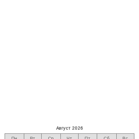
Август 2026
Пн
Вт
Ср
Чт
Пт
Сб
Вс