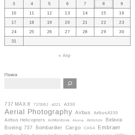
3
4
5
6
7
8
9
10
11
12
13
14
15
16
17
18
19
20
21
22
23
24
25
26
27
28
29
30
31
« Апр
Поиск
737 MAX 8
A330
737BBJ
a321
Aerial Photography
Airbus
AirbusA330
Belavia
Airbus Helicopters
AirMoldova
Antonov
Alenia
Embraer
Boeing 737
Cargo
Bombardier
CASA