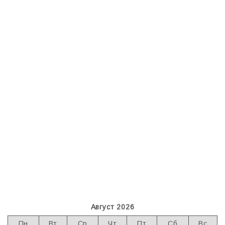
Август 2026
Пн
Вт
Ср
Чт
Пт
Сб
Вс