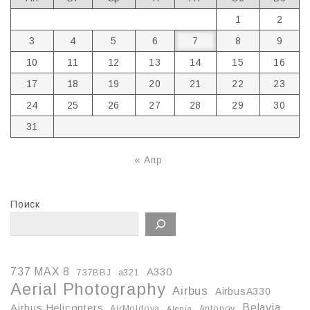
1
2
3
4
5
6
7
8
9
10
11
12
13
14
15
16
17
18
19
20
21
22
23
24
25
26
27
28
29
30
31
« Апр
Поиск
737 MAX 8
A330
737BBJ
a321
Aerial Photography
Airbus
AirbusA330
Belavia
Airbus Helicopters
AirMoldova
Antonov
Alenia