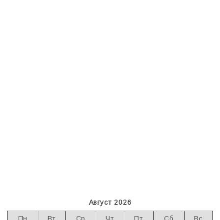
Август 2026
Пн
Вт
Ср
Чт
Пт
Сб
Вс