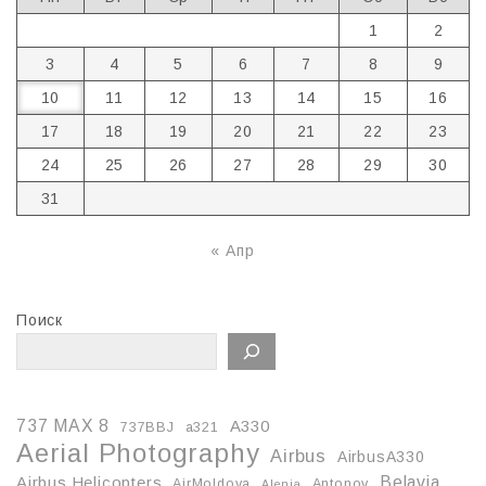
1
2
3
4
5
6
7
8
9
10
11
12
13
14
15
16
17
18
19
20
21
22
23
24
25
26
27
28
29
30
31
« Апр
Поиск
737 MAX 8
A330
737BBJ
a321
Aerial Photography
Airbus
AirbusA330
Belavia
Airbus Helicopters
AirMoldova
Antonov
Alenia