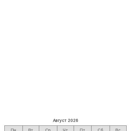
Август 2026
Пн
Вт
Ср
Чт
Пт
Сб
Вс