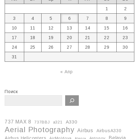
1
2
3
4
5
6
7
8
9
10
11
12
13
14
15
16
17
18
19
20
21
22
23
24
25
26
27
28
29
30
31
« Апр
Поиск
737 MAX 8
A330
737BBJ
a321
Aerial Photography
Airbus
AirbusA330
Belavia
Airbus Helicopters
AirMoldova
Antonov
Alenia