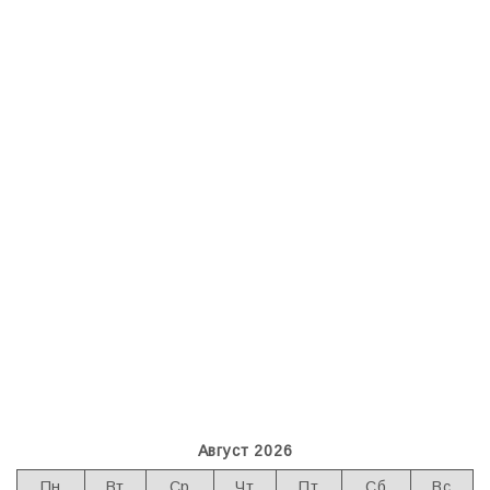
Август 2026
Пн
Вт
Ср
Чт
Пт
Сб
Вс