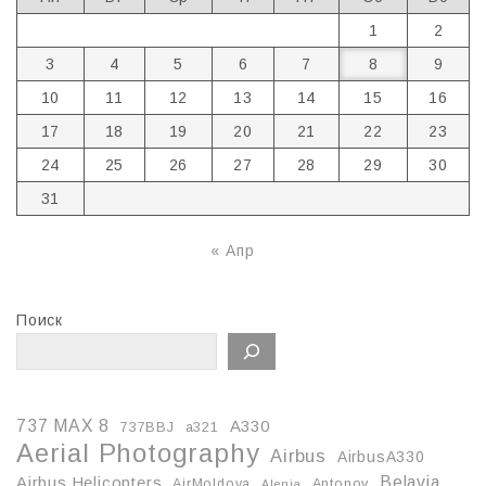
1
2
3
4
5
6
7
8
9
10
11
12
13
14
15
16
17
18
19
20
21
22
23
24
25
26
27
28
29
30
31
« Апр
Поиск
737 MAX 8
A330
737BBJ
a321
Aerial Photography
Airbus
AirbusA330
Belavia
Airbus Helicopters
AirMoldova
Antonov
Alenia