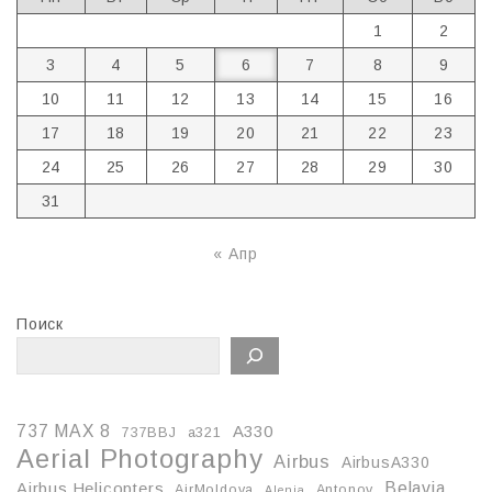
1
2
3
4
5
6
7
8
9
10
11
12
13
14
15
16
17
18
19
20
21
22
23
24
25
26
27
28
29
30
31
« Апр
Поиск
737 MAX 8
A330
737BBJ
a321
Aerial Photography
Airbus
AirbusA330
Belavia
Airbus Helicopters
AirMoldova
Antonov
Alenia