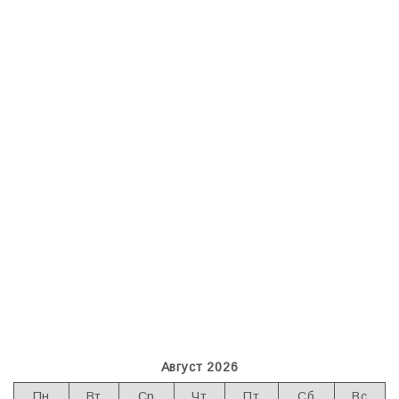
Август 2026
Пн
Вт
Ср
Чт
Пт
Сб
Вс