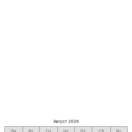
Август 2026
Пн
Вт
Ср
Чт
Пт
Сб
Вс