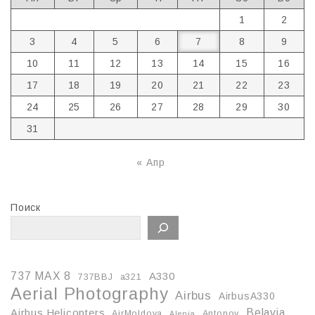
1
2
3
4
5
6
7
8
9
10
11
12
13
14
15
16
17
18
19
20
21
22
23
24
25
26
27
28
29
30
31
« Апр
Поиск
737 MAX 8
A330
737BBJ
a321
Aerial Photography
Airbus
AirbusA330
Belavia
Airbus Helicopters
AirMoldova
Antonov
Alenia