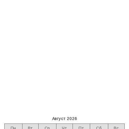
Август 2026
Пн
Вт
Ср
Чт
Пт
Сб
Вс