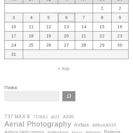
1
2
3
4
5
6
7
8
9
10
11
12
13
14
15
16
17
18
19
20
21
22
23
24
25
26
27
28
29
30
31
« Апр
Поиск
737 MAX 8
A330
737BBJ
a321
Aerial Photography
Airbus
AirbusA330
Belavia
Airbus Helicopters
AirMoldova
Antonov
Alenia