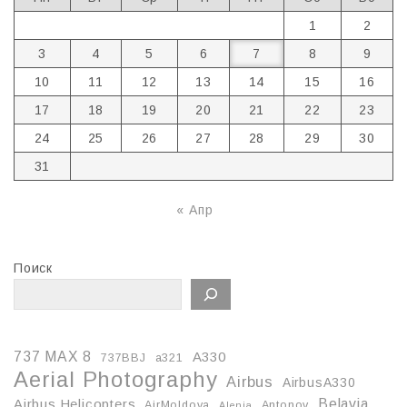
1
2
3
4
5
6
7
8
9
10
11
12
13
14
15
16
17
18
19
20
21
22
23
24
25
26
27
28
29
30
31
« Апр
Поиск
737 MAX 8
A330
737BBJ
a321
Aerial Photography
Airbus
AirbusA330
Belavia
Airbus Helicopters
AirMoldova
Antonov
Alenia