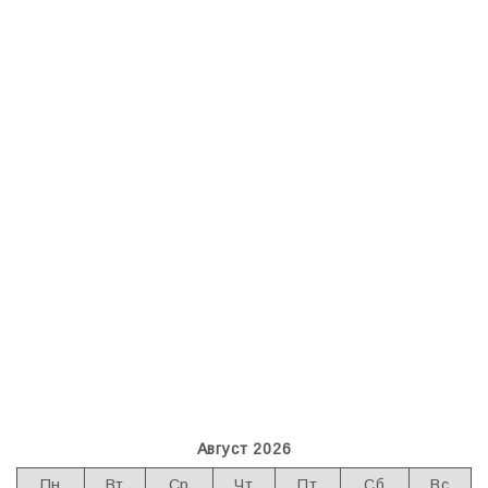
Август 2026
Пн
Вт
Ср
Чт
Пт
Сб
Вс