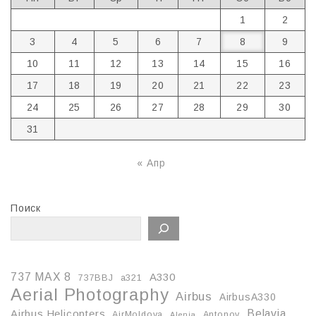
1
2
3
4
5
6
7
8
9
10
11
12
13
14
15
16
17
18
19
20
21
22
23
24
25
26
27
28
29
30
31
« Апр
Поиск
737 MAX 8
A330
737BBJ
a321
Aerial Photography
Airbus
AirbusA330
Belavia
Airbus Helicopters
AirMoldova
Antonov
Alenia