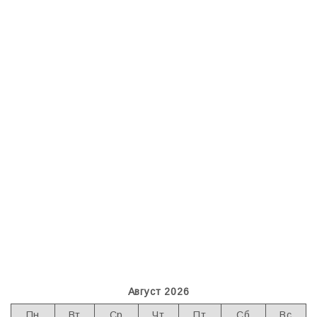
Август 2026
Пн
Вт
Ср
Чт
Пт
Сб
Вс