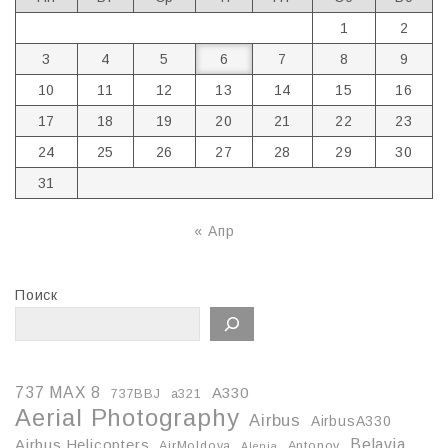
1
2
3
4
5
6
7
8
9
10
11
12
13
14
15
16
17
18
19
20
21
22
23
24
25
26
27
28
29
30
31
« Апр
Поиск
737 MAX 8
A330
737BBJ
a321
Aerial Photography
Airbus
AirbusA330
Belavia
Airbus Helicopters
AirMoldova
Antonov
Alenia