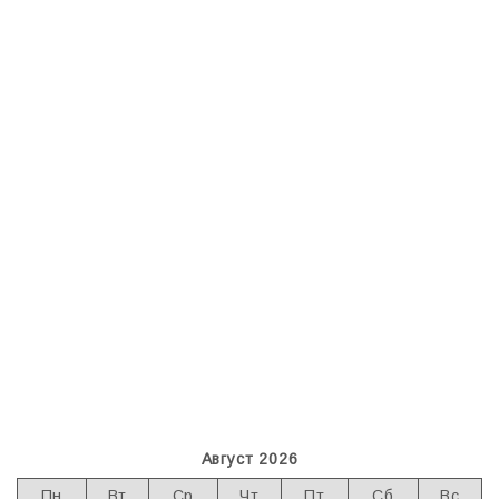
Август 2026
Пн
Вт
Ср
Чт
Пт
Сб
Вс