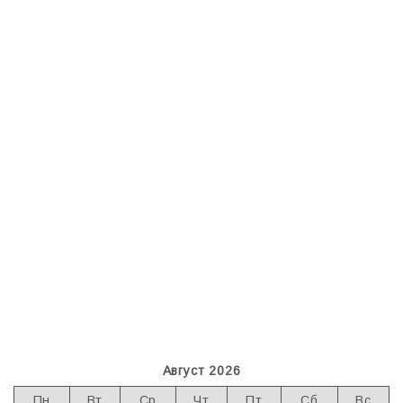
Август 2026
Пн
Вт
Ср
Чт
Пт
Сб
Вс