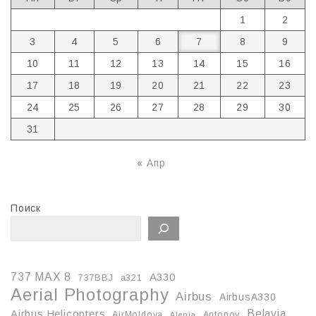
1
2
3
4
5
6
7
8
9
10
11
12
13
14
15
16
17
18
19
20
21
22
23
24
25
26
27
28
29
30
31
« Апр
Поиск
737 MAX 8
A330
737BBJ
a321
Aerial Photography
Airbus
AirbusA330
Belavia
Airbus Helicopters
AirMoldova
Antonov
Alenia