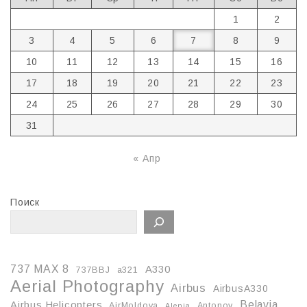
1
2
3
4
5
6
7
8
9
10
11
12
13
14
15
16
17
18
19
20
21
22
23
24
25
26
27
28
29
30
31
« Апр
Поиск
737 MAX 8
A330
737BBJ
a321
Aerial Photography
Airbus
AirbusA330
Belavia
Airbus Helicopters
AirMoldova
Antonov
Alenia