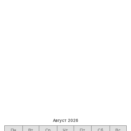
Август 2026
Пн
Вт
Ср
Чт
Пт
Сб
Вс