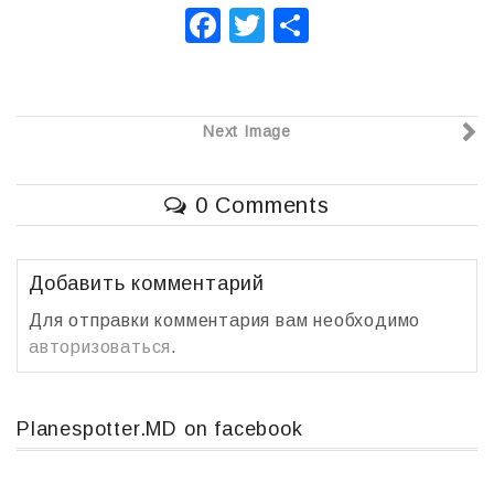
F
T
О
a
wi
т
c
tt
п
e
er
р
Next Image
b
а
o
в
0 Comments
o
и
k
т
Добавить комментарий
ь
Для отправки комментария вам необходимо
авторизоваться
.
Planespotter.MD on facebook