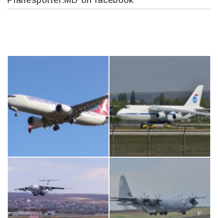
Planespotter.MD on facebook