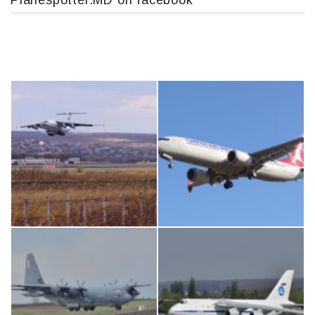
Planespotter.MD on facebook