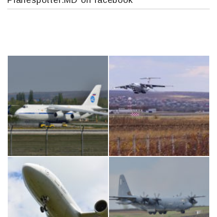
Planespotter.MD on facebook